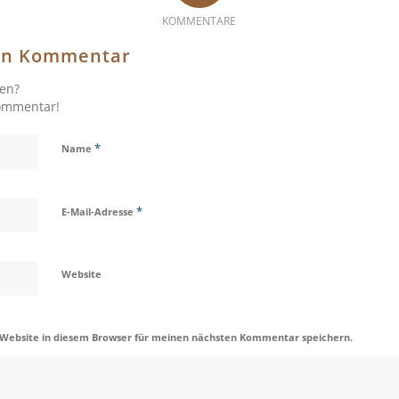
KOMMENTARE
nen Kommentar
gen?
Kommentar!
*
Name
*
E-Mail-Adresse
Website
 Website in diesem Browser für meinen nächsten Kommentar speichern.