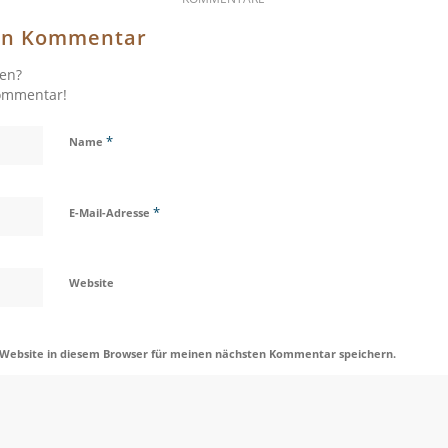
nen Kommentar
gen?
Kommentar!
*
Name
*
E-Mail-Adresse
Website
 Website in diesem Browser für meinen nächsten Kommentar speichern.